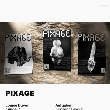
PIXAGE
Louise Düver
Aufgaben
:
Kunde: /
Konzept, Layout,