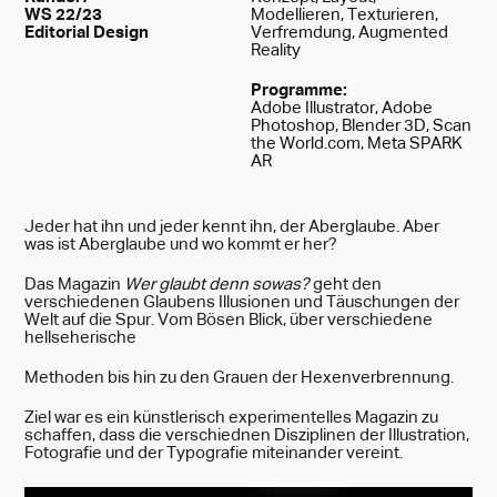
WS 22/23
Modellieren, Texturieren,
Editorial Design
Verfremdung, Augmented
Reality
Programme
:
Adobe Illustrator, Adobe
Photoshop, Blender 3D, Scan
the World.com, Meta SPARK
AR
Jeder hat ihn und jeder kennt ihn, der Aberglaube. Aber
was ist Aberglaube und wo kommt er her?
Das Magazin
Wer glaubt denn sowas?
geht den
verschiedenen Glaubens Illusionen und Täuschungen der
Welt auf die Spur. Vom Bösen Blick, über verschiedene
hellseherische
Methoden bis hin zu den Grauen der Hexenverbrennung.
Ziel war es ein künstlerisch experimentelles Magazin zu
schaffen, dass die verschiednen Disziplinen der Illustration,
Fotografie und der Typografie miteinander vereint.