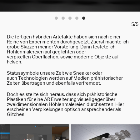
5/5
Die fertigen hybriden Artefakte haben sich nach einer
Reihe von Experimenten durchgesetzt. Zuerst machte ich
grobe Skizzen meiner Vorstellung. Dann testete ich
Höhlenmalereien auf geglichten oder
verpixelten
Oberflächen, sowie moderne Objekte auf
Felsen.
Statussymbole unsere Zeit wie
Sneaker oder
auch
Technologien werden auf
Medien prähistorischer
Zeiten
übertragen und ebenfalls verfremdet.
Doch es stellte sich heraus, dass sich prähistorische
Plastiken für eine AR Erweiterung visuell gegenüber
zweidimensionalen Höhlenmalereien durchsetzen.
Hier
erscheinen Verpixelungen optisch ansprechender als
Glitches.